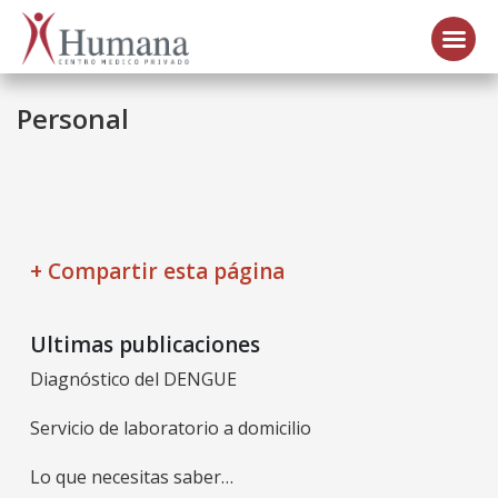
Personal
+ Compartir esta página
Facebook
Twitter
Email
WhatsApp
LinkedIn
Share
Ultimas publicaciones
Diagnóstico del DENGUE
Servicio de laboratorio a domicilio
Lo que necesitas saber…