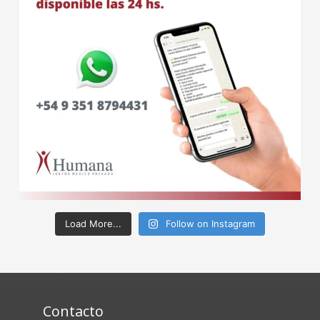
Load More...
Follow on Instagram
Contacto