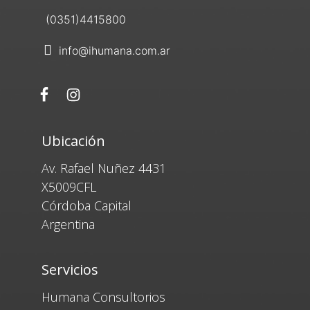
(0351)4415800
info@ihumana.com.ar
Ubicación
Av. Rafael Nuñez 4431
X5009CFL
Córdoba Capital
Argentina
Servicios
Humana Consultorios