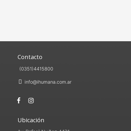
Contacto
(0351)4415800
info@ihumana.com.ar
Ubicación