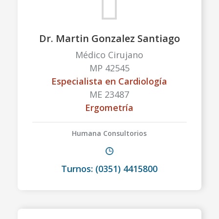
Dr. Martin Gonzalez Santiago
Médico Cirujano
MP 42545
Especialista en Cardiología
ME 23487
Ergometría
Humana Consultorios
Turnos: (0351) 4415800