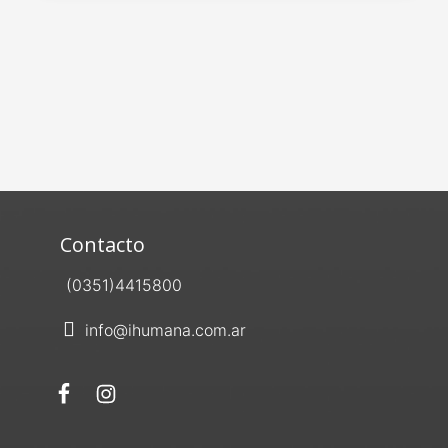
Contacto
(0351)4415800
info@ihumana.com.ar