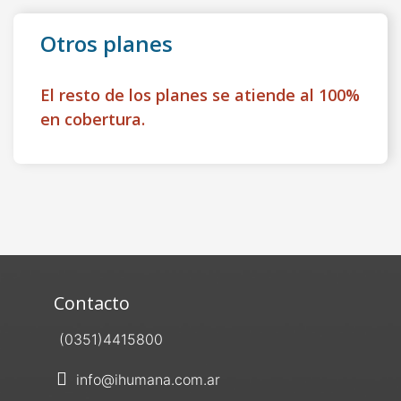
Otros planes
El resto de los planes se atiende al 100%
en cobertura.
Contacto
(0351)4415800
info@ihumana.com.ar