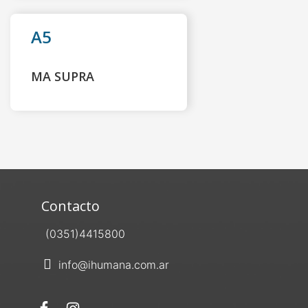
A5
MA SUPRA
Contacto
(0351)4415800
info@ihumana.com.ar