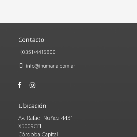
Contacto
(0351)4415800
info@ihumana.com.ar
Ubicación
Av. Rafael Nuñez 4431
X5009CFL
Córdoba Capital