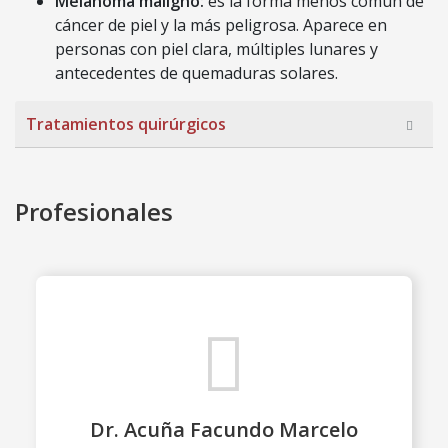
Melanoma maligno:
es la forma menos común de
cáncer de piel y la más peligrosa. Aparece en
personas con piel clara, múltiples lunares y
antecedentes de quemaduras solares.
Tratamientos quirúrgicos
Profesionales
Dr. Acuña Facundo Marcelo