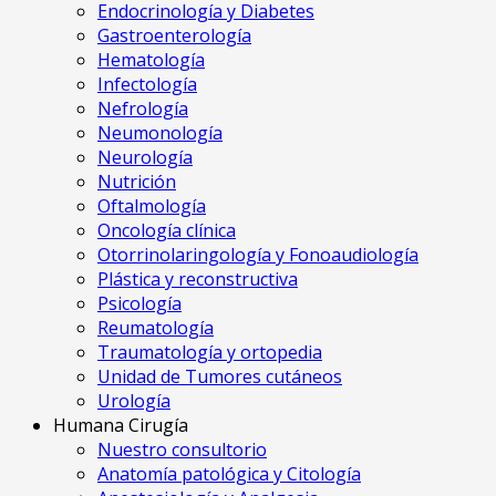
Endocrinología y Diabetes
Gastroenterología
Hematología
Infectología
Nefrología
Neumonología
Neurología
Nutrición
Oftalmología
Oncología clínica
Otorrinolaringología y Fonoaudiología
Plástica y reconstructiva
Psicología
Reumatología
Traumatología y ortopedia
Unidad de Tumores cutáneos
Urología
Humana Cirugía
Nuestro consultorio
Anatomía patológica y Citología