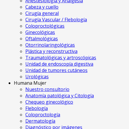
Anestesiología y Analgesia
Cabeza y cuello
Cirugía general
Cirugía Vascular / Flebología
Coloproctológicas
Ginecológicas
Oftalmológicas
Otorrinolaringológicas
Plástica y reconstructiva
Traumatológicas y artroscópicas
Unidad de endoscopía digestiva
Unidad de tumores cutáneos
Urológicas
Humana Mujer
Nuestro consultorio
Anatomía patológica y Citología
Chequeo ginecológico
Flebología
Coloproctología
Dermatología
Diagnóstico por imágenes