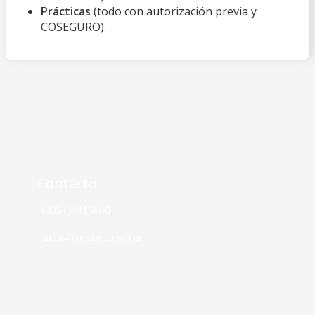
Prácticas
(todo con autorización previa y
COSEGURO).
Contacto
(0351)4415800
info@ihumana.com.ar